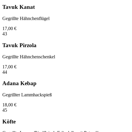
Tavuk Kanat
Gegrillte Hähnchenflügel
17,00
€
43
Tavuk Pirzola
Gegrillte Hähnchenschenkel
17,00
€
44
Adana Kebap
Gegrillter Lammhackspieß
18,00
€
45
Köfte