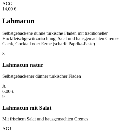
A
C
G
14,00
€
Lahmacun
Selbstgebackene dünne türkische Fladen mit traditioneller
Hackfleischgewürzmischung, Salat und hausgemachten Cremes
Cacık, Cocktail oder Ezme (scharfe Paprika-Paste)
8
Lahmacun natur
Selbstgebackener dünner türkischer Fladen
A
6,00
€
9
Lahmacun mit Salat
Mit frischem Salat und hausgemachten Cremes
A
G
J