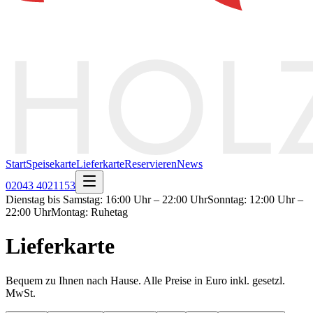
Start
Speisekarte
Lieferkarte
Reservieren
News
02043 4021153
Dienstag bis Samstag
:
16:00 Uhr – 22:00 Uhr
Sonntag
:
12:00 Uhr –
22:00 Uhr
Montag
:
Ruhetag
Lieferkarte
Bequem zu Ihnen nach Hause. Alle Preise in Euro inkl. gesetzl.
MwSt.