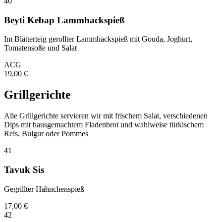
40
Beyti Kebap Lammhackspieß
Im Blätterteig gerollter Lammhackspieß mit Gouda, Joghurt,
Tomatensoße und Salat
A
C
G
19,00
€
Grillgerichte
Alle Grillgerichte servieren wir mit frischem Salat, verschiedenen
Dips mit hausgemachtem Fladenbrot und wahlweise türkischem
Reis, Bulgur oder Pommes
41
Tavuk Sis
Gegrillter Hähnchenspieß
17,00
€
42