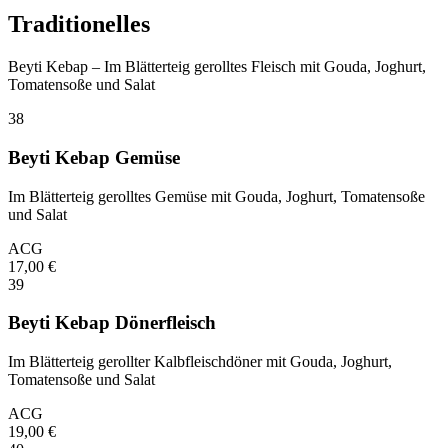
Traditionelles
Beyti Kebap – Im Blätterteig gerolltes Fleisch mit Gouda, Joghurt,
Tomatensoße und Salat
38
Beyti Kebap Gemüse
Im Blätterteig gerolltes Gemüse mit Gouda, Joghurt, Tomatensoße
und Salat
A
C
G
17,00
€
39
Beyti Kebap Dönerfleisch
Im Blätterteig gerollter Kalbfleischdöner mit Gouda, Joghurt,
Tomatensoße und Salat
A
C
G
19,00
€