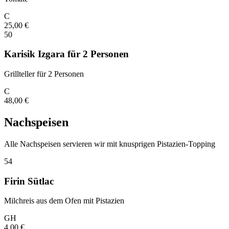
C
25,00
€
50
Karisik Izgara für 2 Personen
Grillteller für 2 Personen
C
48,00
€
Nachspeisen
Alle Nachspeisen servieren wir mit knusprigen Pistazien-Topping
54
Firin Sütlac
Milchreis aus dem Ofen mit Pistazien
G
H
4,00
€