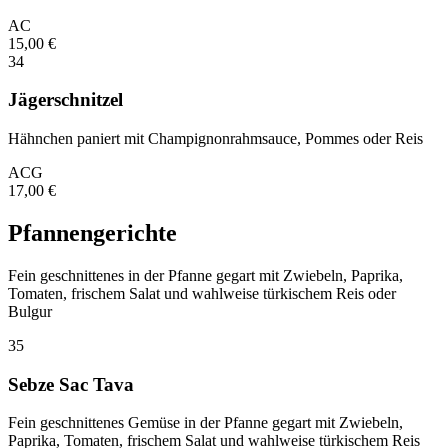
A
C
15,00
€
34
Jägerschnitzel
Hähnchen paniert mit Champignonrahmsauce, Pommes oder Reis
A
C
G
17,00
€
Pfannengerichte
Fein geschnittenes in der Pfanne gegart mit Zwiebeln, Paprika,
Tomaten, frischem Salat und wahlweise türkischem Reis oder
Bulgur
35
Sebze Sac Tava
Fein geschnittenes Gemüse in der Pfanne gegart mit Zwiebeln,
Paprika, Tomaten, frischem Salat und wahlweise türkischem Reis