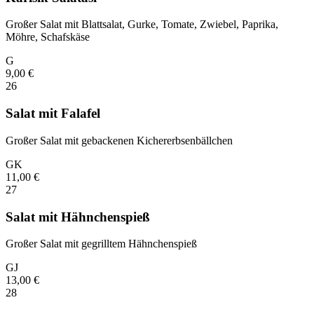
Großer Salat mit Blattsalat, Gurke, Tomate, Zwiebel, Paprika,
Möhre, Schafskäse
G
9,00
€
26
Salat mit Falafel
Großer Salat mit gebackenen Kichererbsenbällchen
G
K
11,00
€
27
Salat mit Hähnchenspieß
Großer Salat mit gegrilltem Hähnchenspieß
G
J
13,00
€
28