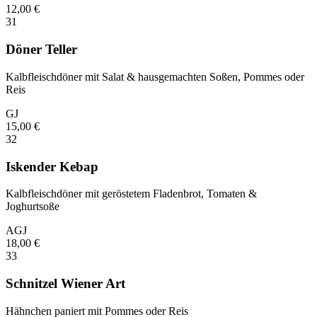
12,00
€
31
Döner Teller
Kalbfleischdöner mit Salat & hausgemachten Soßen, Pommes oder
Reis
G
J
15,00
€
32
Iskender Kebap
Kalbfleischdöner mit geröstetem Fladenbrot, Tomaten &
Joghurtsoße
A
G
J
18,00
€
33
Schnitzel Wiener Art
Hähnchen paniert mit Pommes oder Reis