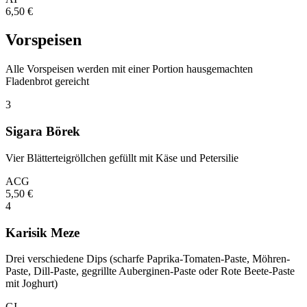
6,50
€
Vorspeisen
Alle Vorspeisen werden mit einer Portion hausgemachten
Fladenbrot gereicht
3
Sigara Börek
Vier Blätterteigröllchen gefüllt mit Käse und Petersilie
A
C
G
5,50
€
4
Karisik Meze
Drei verschiedene Dips (scharfe Paprika-Tomaten-Paste, Möhren-
Paste, Dill-Paste, gegrillte Auberginen-Paste oder Rote Beete-Paste
mit Joghurt)
G
I