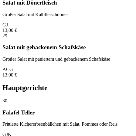
Salat mit Dönerfleisch
Großer Salat mit Kalbfleischdöner
G
J
13,00
€
29
Salat mit gebackenem Schafskäse
Großer Salat mit paniertem und gebackenem Schafskäse
A
C
G
13,00
€
Hauptgerichte
30
Falafel Teller
Frittierte Kichererbsenbällchen mit Salat, Pommes oder Reis
G
J
K