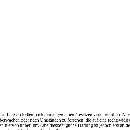
 auf diesen Seiten nach den allgemeinen Gesetzen verantwortlich. Nac
u überwachen oder nach Umständen zu forschen, die auf eine rechtswidri
 hiervon unberührt. Eine diesbezügliche Haftung ist jedoch erst ab d