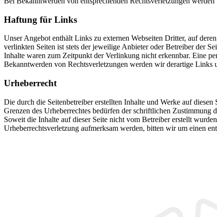
Bei Bekanntwerden von entsprechenden Rechtsverletzungen werden w
Haftung für Links
Unser Angebot enthält Links zu externen Webseiten Dritter, auf dere
verlinkten Seiten ist stets der jeweilige Anbieter oder Betreiber der
Inhalte waren zum Zeitpunkt der Verlinkung nicht erkennbar. Eine per
Bekanntwerden von Rechtsverletzungen werden wir derartige Links 
Urheberrecht
Die durch die Seitenbetreiber erstellten Inhalte und Werke auf diese
Grenzen des Urheberrechtes bedürfen der schriftlichen Zustimmung des
Soweit die Inhalte auf dieser Seite nicht vom Betreiber erstellt wurde
Urheberrechtsverletzung aufmerksam werden, bitten wir um einen en