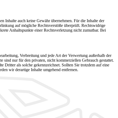
mden Inhalte auch keine Gewähr übernehmen. Für die Inhalte der
 Verlinkung auf mögliche Rechtsverstöße überprüft. Rechtswidrige
nkrete Anhaltspunkte einer Rechtsverletzung nicht zumutbar. Bei
 Bearbeitung, Verbreitung und jede Art der Verwertung außerhalb der
 sind nur für den privaten, nicht kommerziellen Gebrauch gestattet.
te Dritter als solche gekennzeichnet. Sollten Sie trotzdem auf eine
den wir derartige Inhalte umgehend entfernen.