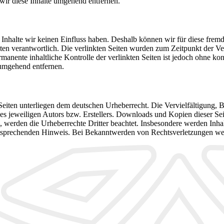
ir diese Inhalte umgehend entfernen.
n Inhalte wir keinen Einfluss haben. Deshalb können wir für diese fre
 Seiten verantwortlich. Die verlinkten Seiten wurden zum Zeitpunkt der
manente inhaltliche Kontrolle der verlinkten Seiten ist jedoch ohne ko
umgehend entfernen.
n Seiten unterliegen dem deutschen Urheberrecht. Die Vervielfältigung,
 jeweiligen Autors bzw. Erstellers. Downloads und Kopien dieser Seite
n, werden die Urheberrechte Dritter beachtet. Insbesondere werden Inhal
tsprechenden Hinweis. Bei Bekanntwerden von Rechtsverletzungen wer