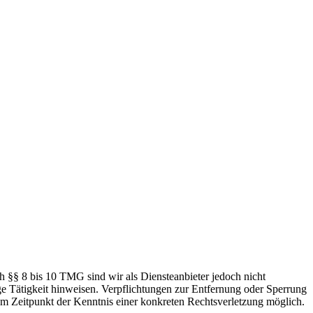
h §§ 8 bis 10 TMG sind wir als Diensteanbieter jedoch nicht
ge Tätigkeit hinweisen. Verpflichtungen zur Entfernung oder Sperrung
em Zeitpunkt der Kenntnis einer konkreten Rechtsverletzung möglich.